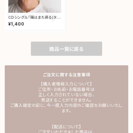
CDシングル「陽はまた昇る(タイ
プＢ) c/w：Love Letter～弾き
¥1,400
語りVer.～」
商品一覧に戻る
ご注文に関する注意事項
【購入者情報入力について】
ご住所・お名前・お電話番号は
正しく入力されていない場合、
発送することができません。
ご購入確定の前に、今一度入力内容のご確認をお願いいたし
ます。
【配送について】
ご注文いただきました商品は、