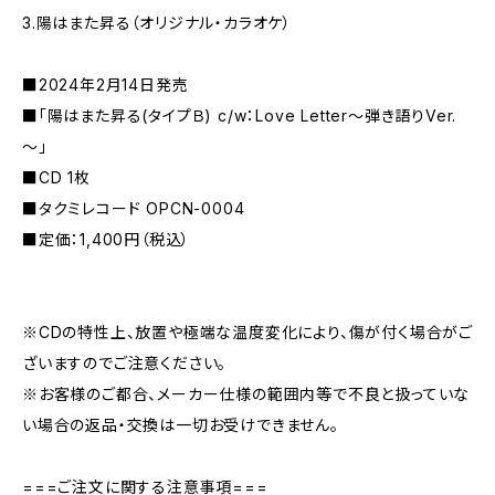
3.陽はまた昇る（オリジナル・カラオケ）
■2024年2月14日発売
■「陽はまた昇る(タイプＢ) c/w：Love Letter～弾き語りVer.
～」
■CD 1枚
■タクミレコード OPCN-0004
■定価：1,400円（税込）
※CDの特性上、放置や極端な温度変化により、傷が付く場合がご
ざいますのでご注意ください。
※お客様のご都合、メーカー仕様の範囲内等で不良と扱っていな
い場合の返品・交換は一切お受けできません。
===ご注文に関する注意事項===