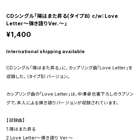
CDシングル「陽はまた昇る(タイプＢ) c/w：Love
Letter～弾き語りVer.～」
¥1,400
International shipping available
CDシングル「陽はまた昇る」に、カップリング曲「Love Letter」を
収録した、（タイプB）バージョン。
カップリング曲の「Love Letter」は、中澤卓也書下ろしのラブソン
グで、本人による弾き語りバージョンが収録されています。
【収録曲】
1.陽はまた昇る
2.Love Letter～弾き語り Ver.～