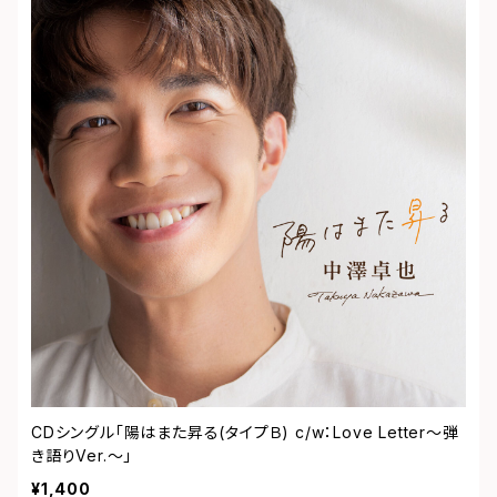
CDシングル「陽はまた昇る(タイプＢ) c/w：Love Letter～弾
き語りVer.～」
¥1,400