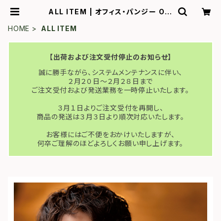
ALL ITEM | オフィス・パンジー Onl
ine Store
HOME
ALL ITEM
【出荷および注文受付停止のお知らせ】
誠に勝手ながら、システムメンテナンスに伴い、
２月２０日〜２月２８日まで
ご注文受付および発送業務を一時停止いたします。
３月１日よりご注文受付を再開し、
商品の発送は３月３日より順次対応いたします。
お客様にはご不便をおかけいたしますが、
何卒ご理解のほどよろしくお願い申し上げます。