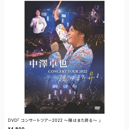
DVD「 コンサートツアー2022 ～陽はまた昇る～ 」
¥4,800