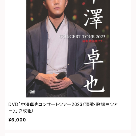
DVD「中澤卓也コンサートツアー2023〈演歌・歌謡曲ツア
ー〉」（2枚組）
¥6,000