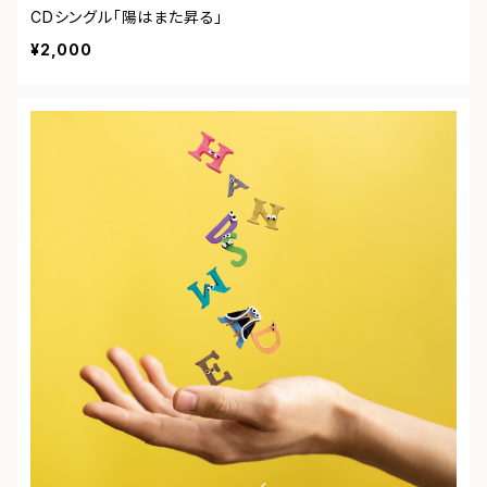
CDシングル「陽はまた昇る」
¥2,000