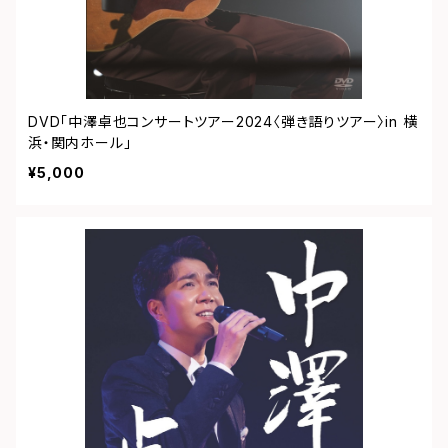
DVD「中澤卓也コンサートツアー2024〈弾き語りツアー〉in 横
浜・関内ホール」
¥5,000