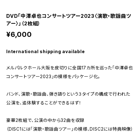
DVD「中澤卓也コンサートツアー2023〈演歌・歌謡曲ツ
アー〉」（2枚組）
¥6,000
International shipping available
メルパルクホール大阪を皮切りに全国17カ所を巡った「中澤卓也
コンサートツアー2023」の模様をパッケージ化。
バンド、演歌・歌謡曲、弾き語りという３タイプの構成で行われた
公演を、追体験することができるはず！
豪華2枚組で、公演の中から32曲を収録
（DISC1には「演歌・歌謡曲ツアー」の模様、DISC2には特典映像）