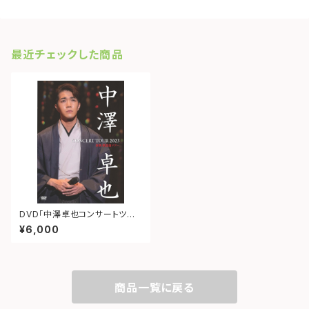
最近チェックした商品
DVD「中澤卓也コンサートツア
ー2023〈演歌・歌謡曲ツアー〉」
¥6,000
（2枚組）
商品一覧に戻る