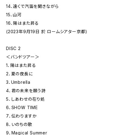
14．遠くで汽笛を聞きながら
15．山河
16．陽はまた昇る
(2023年9月19日 於 ロームシアター京都)
DISC 2
＜バンドツアー＞
1．陽はまた昇る
2．夏の夜長に
3．Umbrella
4．君の未来を願う詩
5．しあわせの在り処
6．SHOW TIME
7．伝わりますか
8．いのちの歌
9．Magical Summer