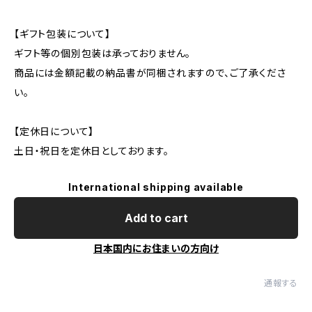
【ギフト包装について】
ギフト等の個別包装は承っておりません。
商品には金額記載の納品書が同梱されますので、ご了承くださ
い。
【定休日について】
土日・祝日を定休日としております。
International shipping available
Add to cart
日本国内にお住まいの方向け
通報する